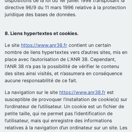
dispositions de la loi du 1er juillet 1998 transposant la
directive 96/9 du 11 mars 1996 relative à la protection
juridique des bases de données.
8. Liens hypertextes et cookies.
Le site
https://www.anr38.fr
contient un certain
nombre de liens hypertextes vers d’autres sites, mis en
place avec l’autorisation de L'ANR 38. Cependant,
l'ANR 38 n’a pas la possibilité de vérifier le contenu
des sites ainsi visités, et n’assumera en conséquence
aucune responsabilité de ce fait.
La navigation sur le site
https://www.anr38.fr
est
susceptible de provoquer l’installation de cookie(s) sur
l’ordinateur de l’utilisateur. Un cookie est un fichier de
petite taille, qui ne permet pas l’identification de
l’utilisateur, mais qui enregistre des informations
relatives à la navigation d’un ordinateur sur un site. Les