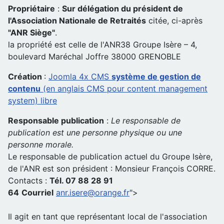
Propriétaire
:
Sur délégation du président de
l'Association Nationale de Retraités
citée, ci-après
"ANR Siège"
.
la propriété est celle de l'ANR38 Groupe Isère – 4,
boulevard Maréchal Joffre 38000 GRENOBLE
Création
:
Joomla 4x CMS
système de gestion de
contenu
(en anglais CMS pour content management
system) libre
Responsable publication
:
Le responsable de
publication est une personne physique ou une
personne morale.
Le responsable de publication actuel du Groupe Isère,
de l'ANR est son président : Monsieur François CORRE.
Contacts :
Tél. 07 88 28 91
64
Courriel
anr.isere@orange.fr
">
Il agit en tant que représentant local de l'association