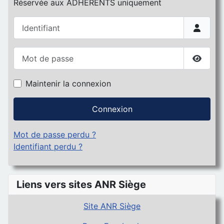
Réservée aux ADHERENTS uniquement
Identifiant
Mot de passe
Affiche
Maintenir la connexion
Connexion
Mot de passe perdu ?
Identifiant perdu ?
Liens vers sites ANR Siège
Site ANR Siège