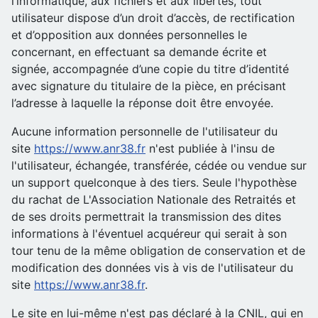
l’informatique, aux fichiers et aux libertés, tout
utilisateur dispose d’un droit d’accès, de rectification
et d’opposition aux données personnelles le
concernant, en effectuant sa demande écrite et
signée, accompagnée d’une copie du titre d’identité
avec signature du titulaire de la pièce, en précisant
l’adresse à laquelle la réponse doit être envoyée.
Aucune information personnelle de l'utilisateur du
site
https://www.anr38.fr
n'est publiée à l'insu de
l'utilisateur, échangée, transférée, cédée ou vendue sur
un support quelconque à des tiers. Seule l'hypothèse
du rachat de L'Association Nationale des Retraités et
de ses droits permettrait la transmission des dites
informations à l'éventuel acquéreur qui serait à son
tour tenu de la même obligation de conservation et de
modification des données vis à vis de l'utilisateur du
site
https://www.anr38.fr
.
Le site en lui-même n'est pas déclaré à la CNIL, qui en