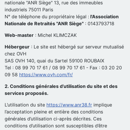
nationale "ANR Siège" 13, rue des immeubles
industriels 75011 Paris
N° de téléphone du propriétaire légal :
l'Association
Nationale de Retraités "ANR Siège"
: 0143793718
Web-master
: Michel KLIMCZAK
Hébergeur
: Le site est hébergé sur serveur mutualisé
chez OVH
SAS OVH 140, quai du Sartel 59100 ROUBAIX
Tel : 08 99 70 17 61 / 08 99 70 17 61 - Fax : 03 20 20
09 58
https://www.ovh.com/fr/
2. Conditions générales d’utilisation du site et des
services proposés.
L’utilisation du site
https://www.anr38.fr
implique
l’acceptation pleine et entière des conditions
générales d’utilisation ci-après décrites. Ces
conditions d’utilisation sont susceptibles d’être