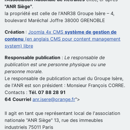
"ANR Siège"
.
la propriété est celle de l'ANR38 Groupe Isère – 4,
boulevard Maréchal Joffre 38000 GRENOBLE
Création
:
Joomla 4x CMS
système de gestion de
contenu
(en anglais CMS pour content management
system) libre
Responsable publication
:
Le responsable de
publication est une personne physique ou une
personne morale.
Le responsable de publication actuel du Groupe Isère,
de l'ANR est son président : Monsieur François CORRE.
Contacts :
Tél. 07 88 28 91
64
Courriel
anr.isere@orange.fr
">
Il agit en tant que représentant local de l'association
nationale "ANR Siège" 13, rue des immeubles
industriels 75011 Paris