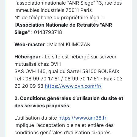
l'association nationale "ANR Siège" 13, rue des
immeubles industriels 75011 Paris
N° de téléphone du propriétaire légal :
l'Association Nationale de Retraités "ANR
Siège"
: 0143793718
Web-master
: Michel KLIMCZAK
Hébergeur
: Le site est hébergé sur serveur
mutualisé chez OVH
SAS OVH 140, quai du Sartel 59100 ROUBAIX
Tel : 08 99 70 17 61 / 08 99 70 17 61 - Fax : 03
20 20 09 58
https://www.ovh.com/fr/
2. Conditions générales d’utilisation du site et
des services proposés.
L’utilisation du site
https://www.anr38.fr
implique l’acceptation pleine et entière des
conditions générales d’utilisation ci-après