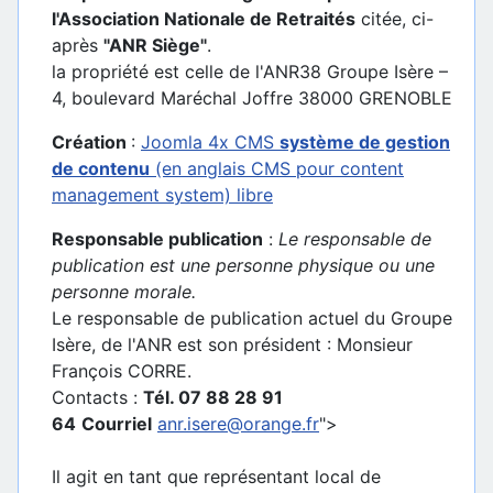
l'Association Nationale de Retraités
citée, ci-
après
"ANR Siège"
.
la propriété est celle de l'ANR38 Groupe Isère –
4, boulevard Maréchal Joffre 38000 GRENOBLE
Création
:
Joomla 4x CMS
système de gestion
de contenu
(en anglais CMS pour content
management system) libre
Responsable publication
:
Le responsable de
publication est une personne physique ou une
personne morale.
Le responsable de publication actuel du Groupe
Isère, de l'ANR est son président : Monsieur
François CORRE.
Contacts :
Tél. 07 88 28 91
64
Courriel
anr.isere@orange.fr
">
Il agit en tant que représentant local de