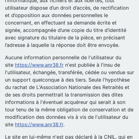
l’informatique, aux fichiers et aux libertés, tout
utilisateur dispose d’un droit d’accès, de rectification
et d’opposition aux données personnelles le
concernant, en effectuant sa demande écrite et
signée, accompagnée d’une copie du titre d’identité
avec signature du titulaire de la pièce, en précisant
l’adresse à laquelle la réponse doit être envoyée.
Aucune information personnelle de l'utilisateur du
site
https://www.anr38.fr
n'est publiée à l'insu de
l'utilisateur, échangée, transférée, cédée ou vendue sur
un support quelconque à des tiers. Seule l'hypothèse
du rachat de L'Association Nationale des Retraités et
de ses droits permettrait la transmission des dites
informations à l'éventuel acquéreur qui serait à son
tour tenu de la même obligation de conservation et de
modification des données vis à vis de l'utilisateur du
site
https://www.anr38.fr
.
Le site en lui-même n'est pas déclaré à la CNIL, qui en