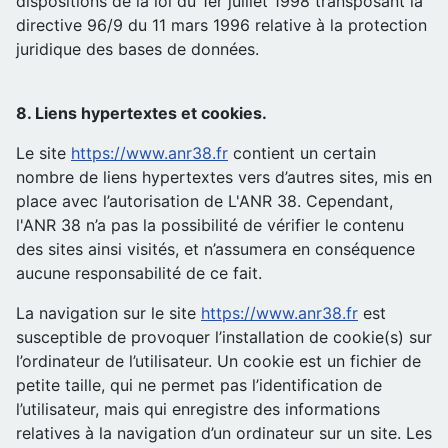
dispositions de la loi du 1er juillet 1998 transposant la
directive 96/9 du 11 mars 1996 relative à la protection
juridique des bases de données.
8. Liens hypertextes et cookies.
Le site
https://www.anr38.fr
contient un certain
nombre de liens hypertextes vers d’autres sites, mis en
place avec l’autorisation de L'ANR 38. Cependant,
l'ANR 38 n’a pas la possibilité de vérifier le contenu
des sites ainsi visités, et n’assumera en conséquence
aucune responsabilité de ce fait.
La navigation sur le site
https://www.anr38.fr
est
susceptible de provoquer l’installation de cookie(s) sur
l’ordinateur de l’utilisateur. Un cookie est un fichier de
petite taille, qui ne permet pas l’identification de
l’utilisateur, mais qui enregistre des informations
relatives à la navigation d’un ordinateur sur un site. Les