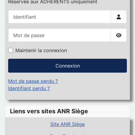
Réservée aux ADHERENTS uniquement
Identifiant
Mot de passe
Affiche
Maintenir la connexion
Connexion
Mot de passe perdu ?
Identifiant perdu ?
Liens vers sites ANR Siège
Site ANR Siège