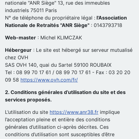
nationale "ANR Siège" 13, rue des immeubles
industriels 75011 Paris
N° de téléphone du propriétaire légal :
l'Association
Nationale de Retraités "ANR Siège"
: 0143793718
Web-master
: Michel KLIMCZAK
Hébergeur
: Le site est hébergé sur serveur mutualisé
chez OVH
SAS OVH 140, quai du Sartel 59100 ROUBAIX
Tel : 08 99 70 17 61 / 08 99 70 17 61 - Fax : 03 20 20
09 58
https://www.ovh.com/fr/
2. Conditions générales d’utilisation du site et des
services proposés.
L’utilisation du site
https://www.anr38.fr
implique
l’acceptation pleine et entière des conditions
générales d’utilisation ci-après décrites. Ces
conditions d’utilisation sont susceptibles d’être