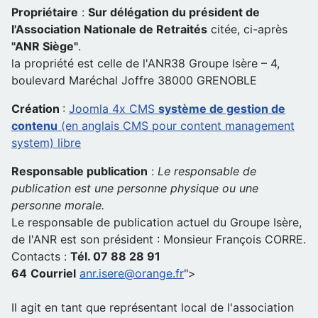
Propriétaire
:
Sur délégation du président de
l'Association Nationale de Retraités
citée, ci-après
"ANR Siège"
.
la propriété est celle de l'ANR38 Groupe Isère – 4,
boulevard Maréchal Joffre 38000 GRENOBLE
Création
:
Joomla 4x CMS
système de gestion de
contenu
(en anglais CMS pour content management
system) libre
Responsable publication
:
Le responsable de
publication est une personne physique ou une
personne morale.
Le responsable de publication actuel du Groupe Isère,
de l'ANR est son président : Monsieur François CORRE.
Contacts :
Tél. 07 88 28 91
64
Courriel
anr.isere@orange.fr
">
Il agit en tant que représentant local de l'association