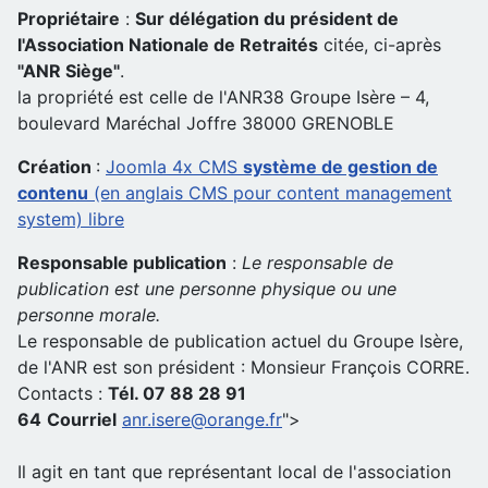
Propriétaire
:
Sur délégation du président de
l'Association Nationale de Retraités
citée, ci-après
"ANR Siège"
.
la propriété est celle de l'ANR38 Groupe Isère – 4,
boulevard Maréchal Joffre 38000 GRENOBLE
Création
:
Joomla 4x CMS
système de gestion de
contenu
(en anglais CMS pour content management
system) libre
Responsable publication
:
Le responsable de
publication est une personne physique ou une
personne morale.
Le responsable de publication actuel du Groupe Isère,
de l'ANR est son président : Monsieur François CORRE.
Contacts :
Tél. 07 88 28 91
64
Courriel
anr.isere@orange.fr
">
Il agit en tant que représentant local de l'association