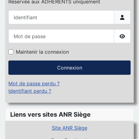
Réservée aux ADHERENTS uniquement
Identifiant
Mot de passe
Affiche
Maintenir la connexion
Connexion
Mot de passe perdu ?
Identifiant perdu ?
Liens vers sites ANR Siège
Site ANR Siège