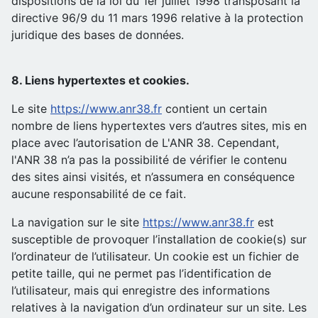
dispositions de la loi du 1er juillet 1998 transposant la
directive 96/9 du 11 mars 1996 relative à la protection
juridique des bases de données.
8. Liens hypertextes et cookies.
Le site
https://www.anr38.fr
contient un certain
nombre de liens hypertextes vers d’autres sites, mis en
place avec l’autorisation de L'ANR 38. Cependant,
l'ANR 38 n’a pas la possibilité de vérifier le contenu
des sites ainsi visités, et n’assumera en conséquence
aucune responsabilité de ce fait.
La navigation sur le site
https://www.anr38.fr
est
susceptible de provoquer l’installation de cookie(s) sur
l’ordinateur de l’utilisateur. Un cookie est un fichier de
petite taille, qui ne permet pas l’identification de
l’utilisateur, mais qui enregistre des informations
relatives à la navigation d’un ordinateur sur un site. Les