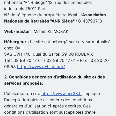
nationale "ANR Siège" 13, rue des immeubles
industriels 75011 Paris
N° de téléphone du propriétaire légal :
l'Association
Nationale de Retraités "ANR Siège"
: 0143793718
Web-master
: Michel KLIMCZAK
Hébergeur
: Le site est hébergé sur serveur mutualisé
chez OVH
SAS OVH 140, quai du Sartel 59100 ROUBAIX
Tel : 08 99 70 17 61 / 08 99 70 17 61 - Fax : 03 20 20
09 58
https://www.ovh.com/fr/
2. Conditions générales d’utilisation du site et des
services proposés.
L’utilisation du site
https://www.anr38.fr
implique
l’acceptation pleine et entière des conditions
générales d’utilisation ci-après décrites. Ces
conditions d’utilisation sont susceptibles d’être