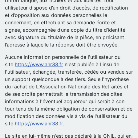
l’informatique, aux fichiers et aux libertés, tout
utilisateur dispose d’un droit d’accès, de rectification
et d’opposition aux données personnelles le
concernant, en effectuant sa demande écrite et
signée, accompagnée d’une copie du titre d’identité
avec signature du titulaire de la pièce, en précisant
l’adresse à laquelle la réponse doit être envoyée.
Aucune information personnelle de l'utilisateur du
site
https://www.anr38.fr
n'est publiée à l'insu de
l'utilisateur, échangée, transférée, cédée ou vendue sur
un support quelconque à des tiers. Seule l'hypothèse
du rachat de L'Association Nationale des Retraités et
de ses droits permettrait la transmission des dites
informations à l'éventuel acquéreur qui serait à son
tour tenu de la même obligation de conservation et de
modification des données vis à vis de l'utilisateur du
site
https://www.anr38.fr
.
Le site en lui-même n'est pas déclaré à la CNIL, qui en