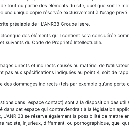
de tout ou partie des éléments du site, quel que soit le moy
sée une unique copie réservée exclusivement à l’usage privé 
écrite préalable de : L'ANR38 Groupe Isère.
quelconque des éléments qu’il contient sera considérée com
t suivants du Code de Propriété Intellectuelle.
s directs et indirects causés au matériel de l’utilisateur,
ant pas aux spécifications indiquées au point 4, soit de l’app
e des dommages indirects (tels par exemple qu’une perte 
stions dans l’espace contact) sont à la disposition des utili
dans cet espace qui contreviendrait à la législation applic
, L'ANR 38 se réserve également la possibilité de mettre en
e raciste, injurieux, diffamant, ou pornographique, quel que