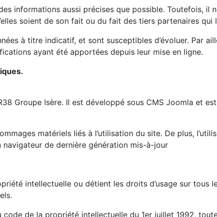
 des informations aussi précises que possible. Toutefois, il
lles soient de son fait ou du fait des tiers partenaires qui 
ées à titre indicatif, et sont susceptibles d’évoluer. Par ai
fications ayant été apportées depuis leur mise en ligne.
niques.
R38 Groupe Isère. Il est développé sous CMS Joomla et est 
mages matériels liés à l’utilisation du site. De plus, l’utili
n navigateur de dernière génération mis-à-jour
riété intellectuelle ou détient les droits d’usage sur tous 
els.
 code de la propriété intellectuelle du 1er juillet 1992, tout