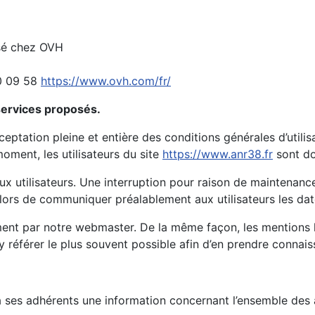
isé chez OVH
20 09 58
https://www.ovh.com/fr/
 services proposés.
ceptation pleine et entière des conditions générales d’utilisa
oment, les utilisateurs du site
https://www.anr38.fr
sont do
x utilisateurs. Une interruption pour raison de maintenanc
alors de communiquer préalablement aux utilisateurs les date
ment par notre webmaster. De la même façon, les mentions l
s’y référer le plus souvent possible afin d’en prendre connai
à ses adhérents une information concernant l’ensemble des ac