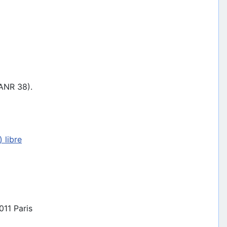
ANR 38).
 libre
011 Paris