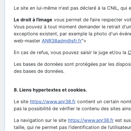
Le site en lui-même n'est pas déclaré à la CNIL, qui e
Le droit à l'image
vous permet de faire respecter votr
Vous pouvez à tout moment demander le retrait d'une 
exceptions existent, par exemple la photo d'un évén
web-master
ANR38adm@sfr.fr
">
En cas de refus, vous pouvez saisir le juge et/ou la
C
Les bases de données sont protégées par les dispositi
des bases de données.
8. Liens hypertextes et cookies.
Le site
https://www.anr38.fr
contient un certain nomb
pas la possibilité de vérifier le contenu des sites ai
La navigation sur le site
https://www.anr38.fr
est susc
taille, qui ne permet pas l’identification de l’utilisat