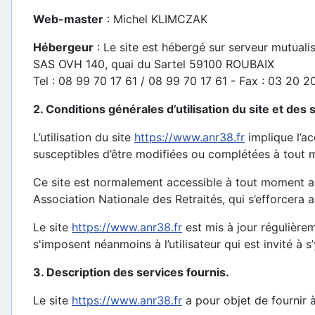
Web-master
: Michel KLIMCZAK
Hébergeur
: Le site est hébergé sur serveur mutual
SAS OVH 140, quai du Sartel 59100 ROUBAIX
Tel : 08 99 70 17 61 / 08 99 70 17 61 - Fax : 03 20 
2. Conditions générales d’utilisation du site et des
L’utilisation du site
https://www.anr38.fr
implique l’ac
susceptibles d’être modifiées ou complétées à tout m
Ce site est normalement accessible à tout moment au
Association Nationale des Retraités, qui s’efforcera 
Le site
https://www.anr38.fr
est mis à jour régulière
s'imposent néanmoins à l’utilisateur qui est invité à 
3. Description des services fournis.
Le site
https://www.anr38.fr
a pour objet de fournir 