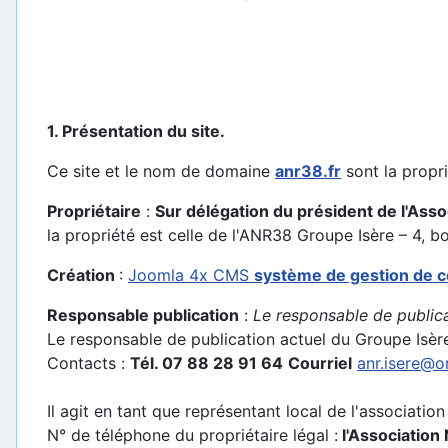
1. Présentation du site.
Ce site et le nom de domaine
anr38.fr
sont la propri
Propriétaire
:
Sur délégation du président de l'Asso
la propriété est celle de l'ANR38 Groupe Isère – 4
Création
:
Joomla 4x CMS
système de gestion de 
Responsable publication
:
Le responsable de public
Le responsable de publication actuel du Groupe Isèr
Contacts :
Tél. 07 88 28 91 64
Courriel
anr.isere@o
Il agit en tant que représentant local de l'associatio
N° de téléphone du propriétaire légal :
l'Association