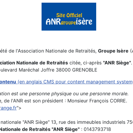
été de l'Association Nationale de Retraités,
Groupe Isère
(
ciation Nationale de Retraités
citée, ci-après
"ANR Siège"
.
, boulevard Maréchal Joffre 38000 GRENOBLE
contenu
(en anglais CMS pour content management system)
ation est une personne physique ou une personne morale.
e, de l'ANR est son président : Monsieur François CORRE.
range.fr
">
n nationale "ANR Siège" 13, rue des immeubles industriels 75
 Nationale de Retraités "ANR Siège"
: 0143793718