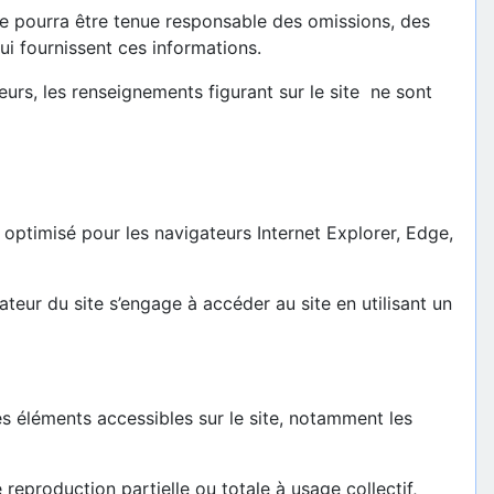
 ne pourra être tenue responsable des omissions, des
lui fournissent ces informations.
lleurs, les renseignements figurant sur le site ne sont
optimisé pour les navigateurs Internet Explorer, Edge,
sateur du site s’engage à accéder au site en utilisant un
les éléments accessibles sur le site, notamment les
e reproduction partielle ou totale à usage collectif,