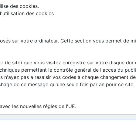
ilise des cookies.
'utilisation des cookies
éposés sur votre ordinateur. Cette section vous permet de
ur (le site) que vous visitez enregistre sur votre disque d
chniques permettant le contrôle général de l'accès du public
s n'ayez pas a resaisir vos codes à chaque changement de
ichage de ce message qu'une seule fois par an pour ce site.
vec les nouvelles régles de l'UE.