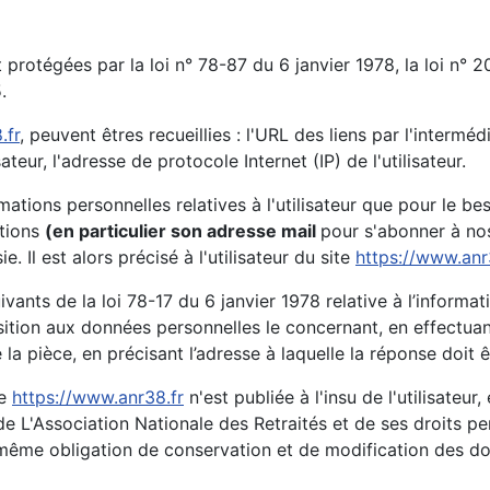
rotégées par la loi n° 78-87 du 6 janvier 1978, la loi n° 
.
.fr
, peuvent êtres recueillies : l'URL des liens par l'interméd
sateur, l'adresse de protocole Internet (IP) de l'utilisateur.
ations personnelles relatives à l'utilisateur que pour le be
ations
(en particulier son adresse mail
pour s'abonner à no
 Il est alors précisé à l'utilisateur du site
https://www.anr
nts de la loi 78-17 du 6 janvier 1978 relative à l’informatiqu
position aux données personnelles le concernant, en effect
e la pièce, en précisant l’adresse à laquelle la réponse doit 
te
https://www.anr38.fr
n'est publiée à l'insu de l'utilisate
e L'Association Nationale des Retraités et de ses droits pe
 même obligation de conservation et de modification des donn