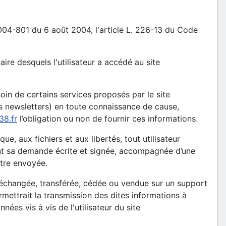
2004-801 du 6 août 2004, l'article L. 226-13 du Code
iaire desquels l'utilisateur a accédé au site
soin de certains services proposés par le site
s newsletters) en toute connaissance de cause,
38.fr
l’obligation ou non de fournir ces informations.
e, aux fichiers et aux libertés, tout utilisateur
uant sa demande écrite et signée, accompagnée d’une
être envoyée.
ur, échangée, transférée, cédée ou vendue sur un support
rmettrait la transmission des dites informations à
ées vis à vis de l'utilisateur du site