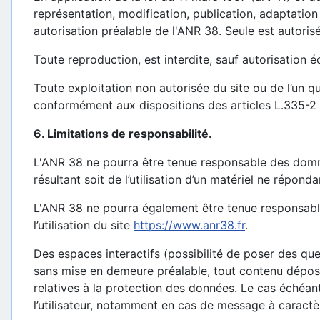
représentation, modification, publication, adaptation 
autorisation préalable de l'ANR 38. Seule est autori
Toute reproduction, est interdite, sauf autorisation 
Toute exploitation non autorisée du site ou de l’un 
conformément aux dispositions des articles L.335-2 e
6. Limitations de responsabilité.
L'ANR 38 ne pourra être tenue responsable des dommage
résultant soit de l’utilisation d’un matériel ne répond
L'ANR 38 ne pourra également être tenue responsabl
l’utilisation du site
https://www.anr38.fr
.
Des espaces interactifs (possibilité de poser des que
sans mise en demeure préalable, tout contenu déposé 
relatives à la protection des données. Le cas échéant
l’utilisateur, notamment en cas de message à caractèr