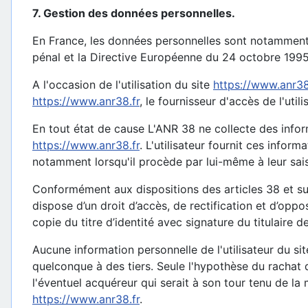
7. Gestion des données personnelles.
En France, les données personnelles sont notamment p
pénal et la Directive Européenne du 24 octobre 1995
A l'occasion de l'utilisation du site
https://www.anr38
https://www.anr38.fr
, le fournisseur d'accès de l'utili
En tout état de cause L'ANR 38 ne collecte des inform
https://www.anr38.fr
. L'utilisateur fournit ces inform
notamment lorsqu'il procède par lui-même à leur saisie.
Conformément aux dispositions des articles 38 et suiva
dispose d’un droit d’accès, de rectification et d’op
copie du titre d’identité avec signature du titulaire d
Aucune information personnelle de l'utilisateur du si
quelconque à des tiers. Seule l'hypothèse du rachat d
l'éventuel acquéreur qui serait à son tour tenu de la
https://www.anr38.fr
.