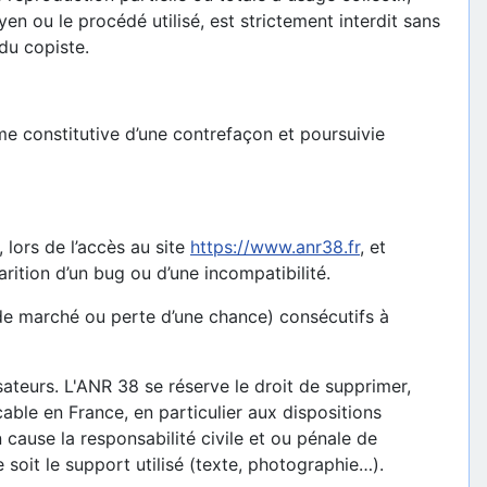
en ou le procédé utilisé, est strictement interdit sans
du copiste.
me constitutive d’une contrefaçon et poursuivie
 lors de l’accès au site
https://www.anr38.fr
, et
arition d’un bug ou d’une incompatibilité.
de marché ou perte d’une chance) consécutifs à
sateurs. L'ANR 38 se réserve le droit de supprimer,
able en France, en particulier aux dispositions
 cause la responsabilité civile et ou pénale de
 soit le support utilisé (texte, photographie…).