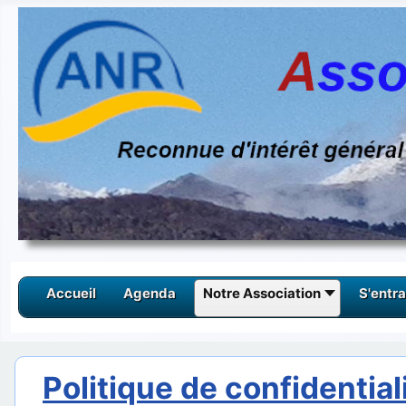
Accueil
Agenda
Notre Association
S'entra
Politique de confidential