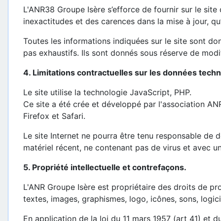
L'ANR38 Groupe Isère s’efforce de fournir sur le site
inexactitudes et des carences dans la mise à jour, qu’e
Toutes les informations indiquées sur le site sont donn
pas exhaustifs. Ils sont donnés sous réserve de modi
4. Limitations contractuelles sur les données tech
Le site utilise la technologie JavaScript, PHP.
Ce site a été crée et développé par l'association AN
Firefox et Safari.
Le site Internet ne pourra être tenu responsable de dom
matériel récent, ne contenant pas de virus et avec u
5. Propriété intellectuelle et contrefaçons.
L'ANR Groupe Isère est propriétaire des droits de prop
textes, images, graphismes, logo, icônes, sons, logici
En application de la loi du 11 mars 1957 (art 41) et du