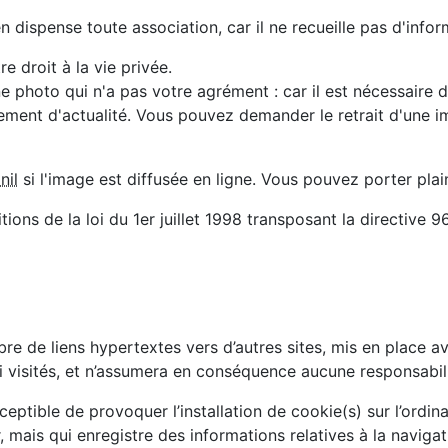
n dispense toute association, car il ne recueille pas d'info
e droit à la vie privée.
photo qui n'a pas votre agrément : car il est nécessaire d'
ement d'actualité. Vous pouvez demander le retrait d'une i
nil
si l'image est diffusée en ligne. Vous pouvez porter plain
ons de la loi du 1er juillet 1998 transposant la directive 96
re de liens hypertextes vers d’autres sites, mis en place av
nsi visités, et n’assumera en conséquence aucune responsabili
eptible de provoquer l’installation de cookie(s) sur l’ordinat
eur, mais qui enregistre des informations relatives à la navig