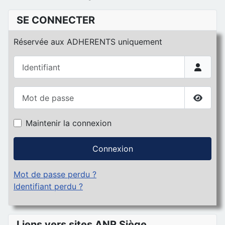
SE CONNECTER
Réservée aux ADHERENTS uniquement
Identifiant
Mot de passe
Affiche
Maintenir la connexion
Connexion
Mot de passe perdu ?
Identifiant perdu ?
Liens vers sites ANR Siège